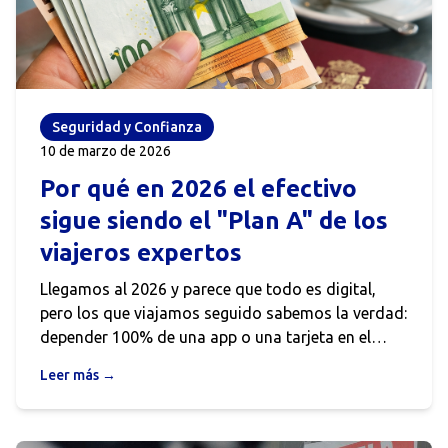
Seguridad y Confianza
10 de marzo de 2026
Por qué en 2026 el efectivo
sigue siendo el "Plan A" de los
viajeros expertos
Llegamos al 2026 y parece que todo es digital,
pero los que viajamos seguido sabemos la verdad:
depender 100% de una app o una tarjeta en el
extranjero es una ruleta rusa. Entre caídas de
Leer más →
sistemas internacionales, bloqueos de seguridad
inesperados y esas comisiones ocultas que te
descuentan hasta por respirar, el efectivo no es