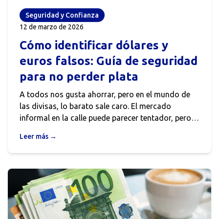
Seguridad y Confianza
12 de marzo de 2026
Cómo identificar dólares y
euros falsos: Guía de seguridad
para no perder plata
A todos nos gusta ahorrar, pero en el mundo de
las divisas, lo barato sale caro. El mercado
informal en la calle puede parecer tentador, pero
los falsificadores en 2026 son más sofisticados
Leer más →
que nunca. Si no sabes qué tocar o qué mirar,
podrías estar regalando tu dinero.