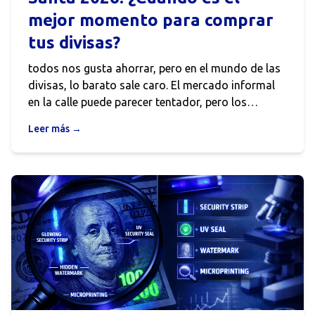
mejor momento para comprar
tus divisas?
todos nos gusta ahorrar, pero en el mundo de las
divisas, lo barato sale caro. El mercado informal
en la calle puede parecer tentador, pero los
falsificadores en 2026 son más sofisticados que
Leer más →
nunca. Si no sabes qué tocar o qué mirar, podrías
estar regalando tu dinero.